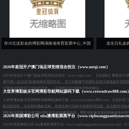
存10元送彩金的博彩网湖南省体育彩票中心_中国
送生日礼金
女排签名会来了
2026年皇冠开户澳门场足球竞猜混合投注（www.sutqi.com）
2025年皇冠开户澳门场足球竞猜混合投注（www.sutqi.com） 【全国杯】葡
将于周一在AT&T衔尾场伸开强烈对决。 马丁内斯麾下的球队在淘汰赛首战中历经惊
过晋级16强改写了60年的历史——这是他们自1966年对阵朝鲜以...
大世界博彩娱乐官网博彩导航网站源码下载（www.crowndraw888.com
大世界博彩娱乐官网博彩导航网站源码下载（www.crowndraw888.com）
取混双冠军，日本暂时颗粒无收，然而在单打花样中保留争冠但愿，松岛辉空与张本
博彩娱乐官网 无论您喜欢博彩还是在线赌场游戏，博彩业快速发展创新确保各种类型玩
2026年美国博彩公司 nba澳博彩票黑平台（www.viphuangguantiyuaccess
2025年美国博彩公司 nba澳博彩票黑平台（www.viphuangguantiyuacc