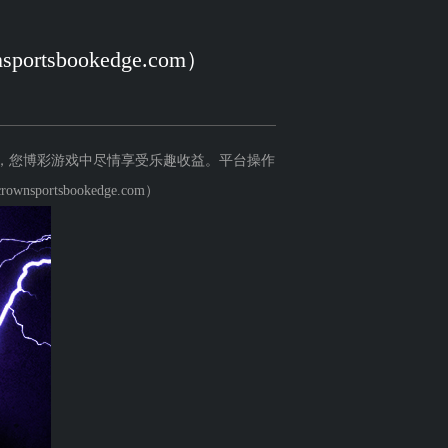
sbookedge.com）
，您博彩游戏中尽情享受乐趣收益。平台操作
ortsbookedge.com）