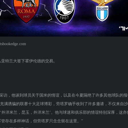
tsbookedge.com
从亚特兰大签下霍伊伦德的交易。
访，他谈到球员关于国米的情谊，以及在今夏隔绝了许多其他球队的报
满诱骗的联赛十大足球博彩，劳塔罗确乎收到了许多邀请，不仅来自沙
外洋米兰，昆玉，外洋米兰’。他与球迷和俱乐部的情谊特别深厚，这亦
尽管存在多样神话，但劳塔罗只念念留在这里。”