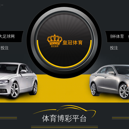
起来, 让东谈主感到可怕的三个...
幸运快艇棋牌网络足球赌钱平台_中泰证券: 新一轮城
大足球网
欧洲杯体育
投注
投注
体育博彩平台