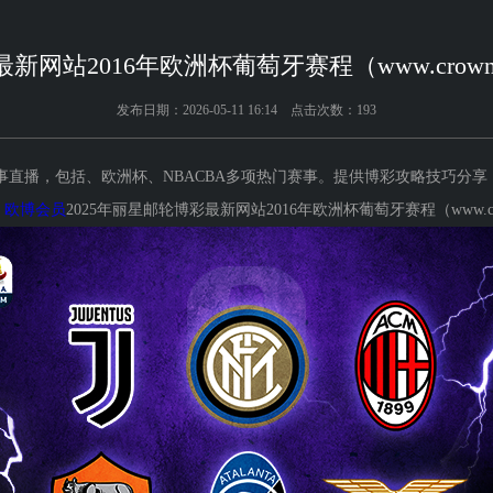
网站2016年欧洲杯葡萄牙赛程（www.crownsport
发布日期：2026-05-11 16:14 点击次数：193
直播，包括、欧洲杯、NBACBA多项热门赛事。提供博彩攻略技巧分享
。
欧博会员
2025年丽星邮轮博彩最新网站2016年欧洲杯葡萄牙赛程（www.crownsp