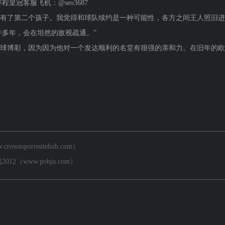
皇冠客服飞机：@seo3687
了第二个孩子。我觉得和球队续约是一种可能性，各方之间王人照旧进
多年，会在坦然的敌视疏通。”
博彩，因为因为他对一个发达顺利的名堂有很强的亲和力。在旧年的欧
sportssitehub.com）
2（www.pobju.com）