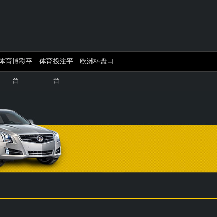
中村改革或开动, 地产有望开释...
亚星骰宝百家乐输钱最多的（www.royalsportszonehom
体育博彩平
体育投注平
欧洲杯盘口
台
台