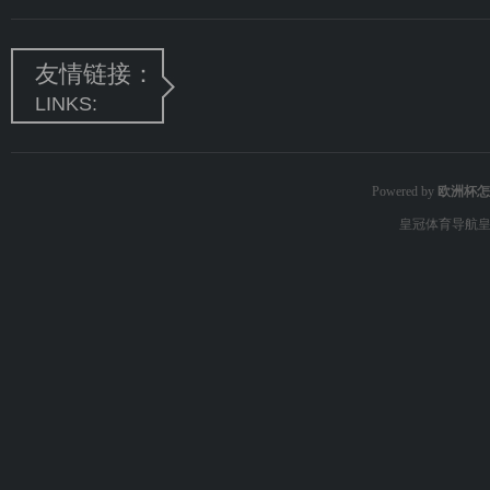
友情链接：
LINKS:
Powered by
欧洲杯怎
皇冠体育导航