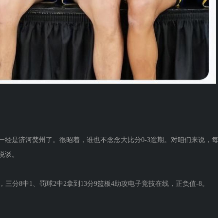
一经是济河焚州了。很昭着，谁也不念念大比分0-3逾期。对咱们来说，
说谈。
，三分8中1、罚球2中2拿到13分9篮板4助攻电子竞技在线，正负值-8。