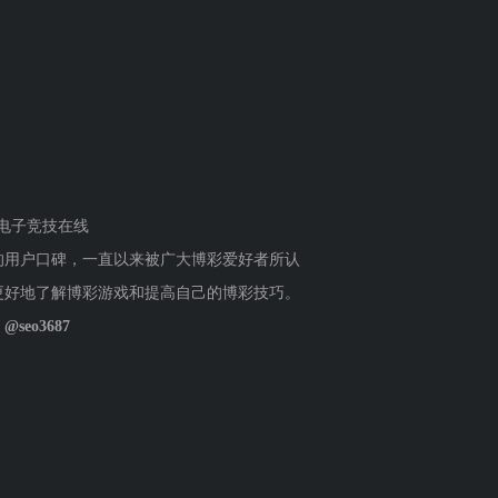
电子竞技在线
的用户口碑，一直以来被广大博彩爱好者所认
更好地了解博彩游戏和提高自己的博彩技巧。
seo3687