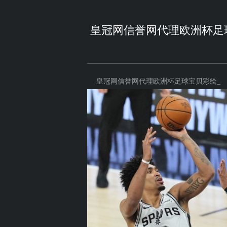
皇冠网信誉网代理欧洲杯足球
皇冠网信誉网代理欧洲杯足球宝贝彩绘_