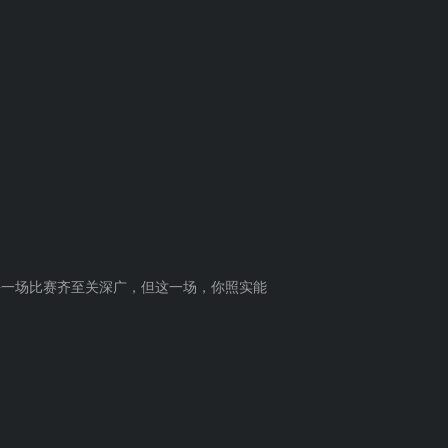
每一场比赛齐至关深广，但这一场，你照实能