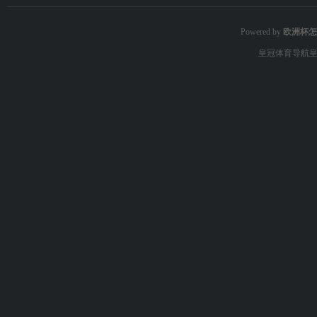
Powered by
欧洲杯怎
皇冠体育导航