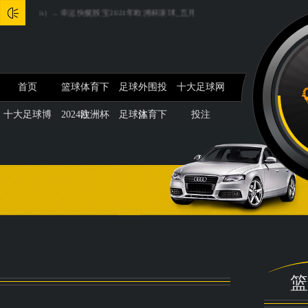
com）...
幸运快艇骰宝2021年欧洲杯滚球_五月天也“没落”了，演唱会票卖不完，疑因
首页
篮球体育下
足球外围投
十大足球网
十大足球博
2024欧洲杯
注
足球体育下
注
投注
彩
足球下注
注
篮