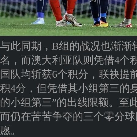
与此同期，B组的战况也渐渐
名，而澳大利亚队则凭借4个
国队均斩获6个积分，联袂提
积4分，但凭借其小组第三的
的小组第三”的出线限额。至
而仍在苦苦争夺的三个零分球
愿。