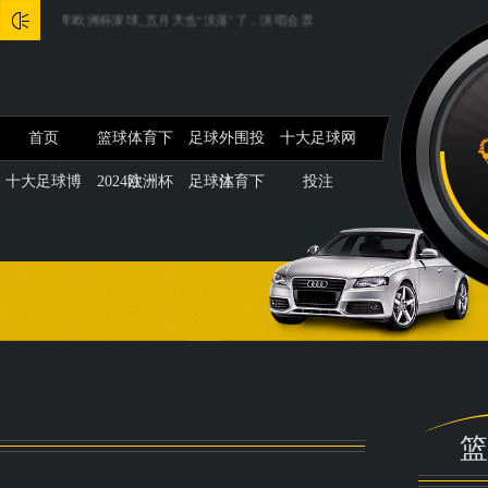
杯滚球_五月天也“没落”了，演唱会票卖不完，疑因假唱风...
皇冠车子体育投注网 | 封神
首页
篮球体育下
足球外围投
十大足球网
十大足球博
2024欧洲杯
注
足球体育下
注
投注
彩
足球下注
注
篮