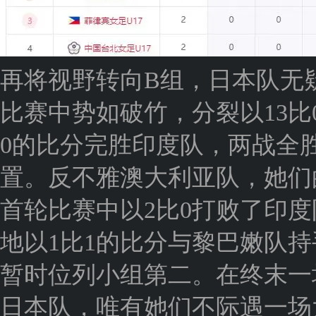
再将视野转向B组，日本队无
比赛中势如破竹，分裂以13比
0的比分完胜印度队，两战全
置。反不雅澳大利亚队，她们
首轮比赛中以2比0打败了印
地以1比1的比分与黎巴嫩队
暂时位列小组第二。在终末一
日本队，唯有她们不际遇一场