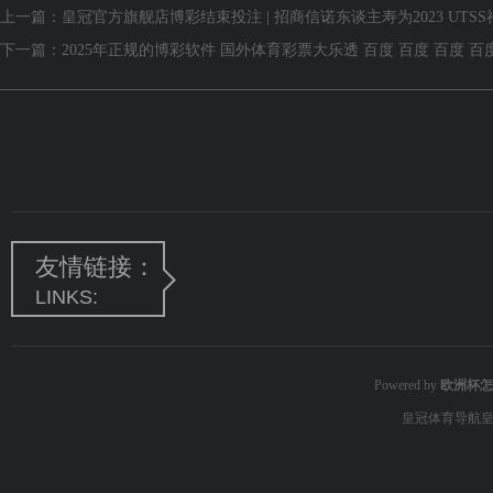
上一篇：
皇冠官方旗舰店博彩结束投注 | 招商信诺东谈主寿为2023 UT
下一篇：
2025年正规的博彩软件 国外体育彩票大乐透 百度 百度 百度 百度（www.cr
友情链接：
LINKS:
Powered by
欧洲杯怎
皇冠体育导航