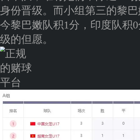
身份晋级。而小组第三的黎巴
今黎巴嫩队积1分，印度队积
级的但愿。