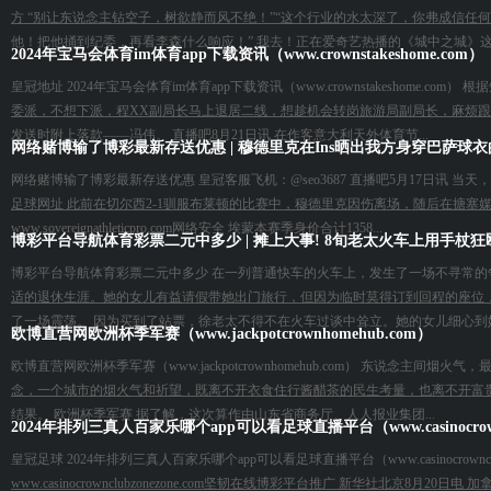
方 “别让东说念主钻空子，树欲静而风不绝！”“这个行业的水太深了，你弗成信任
他！把他捅到纪委，再看李森什么响应！” 我去！正在爱奇艺热播的《城中之城》这台
2024年宝马会体育im体育app下载资讯（www.crownstakeshome.com）
皇冠地址 2024年宝马会体育im体育app下载资讯（www.crownstakesho
委派，不想下派，程XX副局长马上退居二线，想趁机会转岗旅游局副局长，麻烦跟
发送时附上落款——冯伟。 直播吧8月21日讯 在作客意大利天外体育节...
网络赌博输了博彩最新存送优惠 | 穆德里克在Ins晒出我方身穿巴萨球
网络赌博输了博彩最新存送优惠 皇冠客服飞机：@seo3687 直播吧5月17日讯 
足球网址 此前在切尔西2-1驯服布莱顿的比赛中，穆德里克因伤离场，随后在搪塞
www.sovereignathleticpro.com网络安全 埃蒙本赛季身价合计1358...
博彩平台导航体育彩票二元中多少 | 摊上大事! 8旬老太火车上用手杖狂
博彩平台导航体育彩票二元中多少 在一列普通快车的火车上，发生了一场不寻常的
适的退休生涯。她的女儿有益请假带她出门旅行，但因为临时莫得订到回程的座位
了一场震荡。 因为买到了站票，徐老太不得不在火车过谈中耸立。她的女儿细心到她
欧博直营网欧洲杯季军赛（www.jackpotcrownhomehub.com）
欧博直营网欧洲杯季军赛（www.jackpotcrownhomehub.com） 东说
念，一个城市的烟火气和祈望，既离不开衣食住行酱醋茶的民生考量，也离不开富贵喧闹
结果。 欧洲杯季军赛 据了解，这次算作由山东省商务厅、人人报业集团...
2024年排列三真人百家乐哪个app可以看足球直播平台（www.casinocrowncl
皇冠足球 2024年排列三真人百家乐哪个app可以看足球直播平台（www.casinocrown
www.casinocrownclubzonezone.com坚韧在线博彩平台推广 新华社北