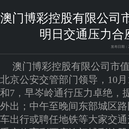
澳门博彩控股有限公司市
明日交通压力合
发布日期：20
澳门博彩控股有限公司市值
北京公安交管部门领导，10月
和7，早岑岭通行压力卓绝，
外出；中午至晚间东部城区路
车出行或聘任地铁等大家交通