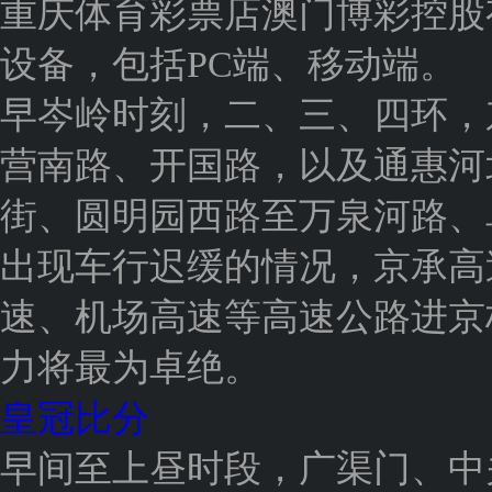
重庆体育彩票店澳门博彩控股
设备，包括PC端、移动端。
早岑岭时刻，二、三、四环，
营南路、开国路，以及通惠河
街、圆明园西路至万泉河路、
出现车行迟缓的情况，京承高
速、机场高速等高速公路进京标的
力将最为卓绝。
皇冠比分
早间至上昼时段，广渠门、中