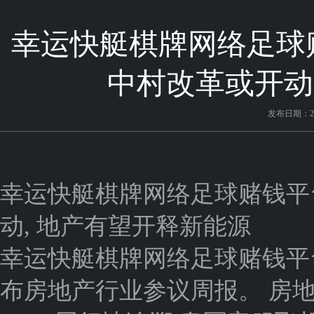
幸运快艇棋牌网络足球赌
中村改革或开动
发布日期：202
幸运快艇棋牌网络足球赌钱平台
动, 地产有望开释新能源
幸运快艇棋牌网络足球赌钱平台
布房地产行业参议周报。 房地产行