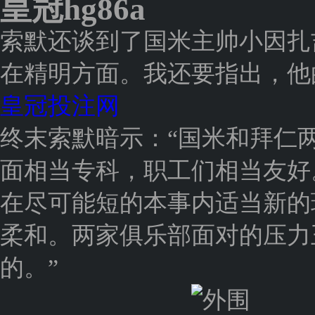
皇冠hg86a
索默还谈到了国米主帅小因扎
在精明方面。我还要指出，他
皇冠投注网
终末索默暗示：“国米和拜仁
面相当专科，职工们相当友好
在尽可能短的本事内适当新的
柔和。两家俱乐部面对的压力
的。”