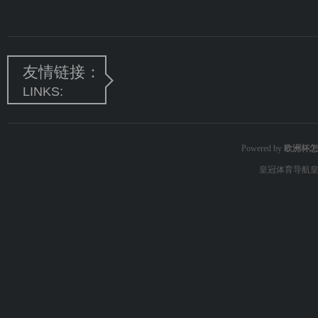
友情链接：
LINKS:
Powered by
欧洲杯怎
皇冠体育导航