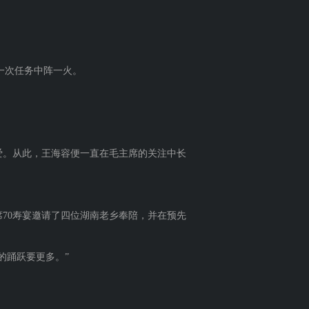
一次任务中阵一火。
爱。从此，王海容便一直在毛主席的关注中长
席70寿宴邀请了四位湖南老乡奉陪，并在预先
的踊跃要更多。”