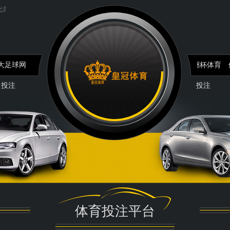
在线观看_2023年7月垫江县驾驶东说念主培训学习质地...
香港六合彩真人百家乐澳门
大足球网
欧洲杯体育
投注
投注
体育投注平台