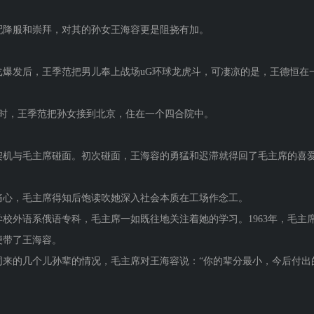
配降服和崇拜，对其的孙女王海容更是阻挠有加。
戈爆发后，王季范把男儿奉上战场uG环球龙虎斗，可凄凉的是，王德恒在
岁时，王季范把孙女接到北京，住在一个四合院中。
契机与毛主席碰面。初次碰面，王海容的勇猛和迟滞就得回了毛主席的喜
痛心，毛主席得知后饱读吹她深入社会本质在工场作念工。
学校外语系俄语专科，毛主席一如既往地关注着她的学习。1963年，毛主
便带了王海容。
来的几个儿孙辈的情况，毛主席对王海容说：“你的辈分最小，今后付出