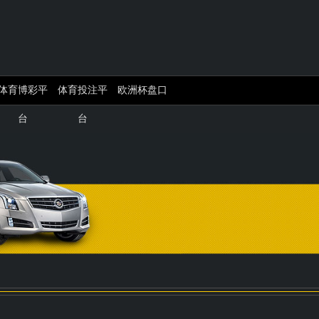
葡京体育平台_草根老婆刘亮白鸽刚走红就仳离, 如今的他们...
太阳城集团官网网址贵
体育博彩平
体育投注平
欧洲杯盘口
台
台