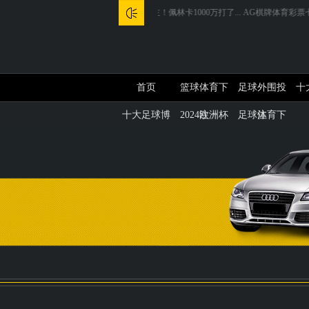
投注网 | 惨遭走动，重逢湖东谈主！佩林卡1000万打了...
AG棋牌体育彩票七星彩直播
首页
篮球体育下
足球外围投
十
十大足球博
2024欧洲杯
注
足球体育下
注
彩
足球下注
注