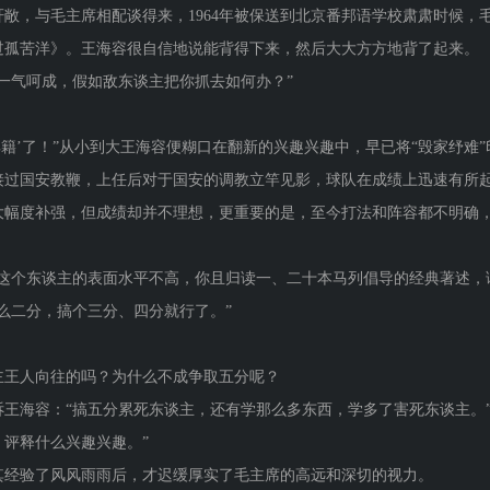
敞，与毛主席相配谈得来，1964年被保送到北京番邦语学校肃肃时候，
过孤苦洋》。王海容很自信地说能背得下来，然后大大方方地背了起来。
一气呵成，假如敌东谈主把你抓去如何办？”
典籍’了！”从小到大王海容便糊口在翻新的兴趣兴趣中，早已将“毁家纾难
接过国安教鞭，上任后对于国安的调教立竿见影，球队在成绩上迅速有所
大幅度补强，但成绩却并不理想，更重要的是，至今打法和阵容都不明确
这个东谈主的表面水平不高，你且归读一、二十本马列倡导的经典著述，
么二分，搞个三分、四分就行了。”
主王人向往的吗？为什么不成争取五分呢？
王海容：“搞五分累死东谈主，还有学那么多东西，学多了害死东谈主。
评释什么兴趣兴趣。”
其经验了风风雨雨后，才迟缓厚实了毛主席的高远和深切的视力。