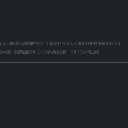
| 又一颗灿艳堤防的“钻石”！轨交14号线蓝天路站TOD详细体名目开工
言电影《给阿嬷的情书》口碑握续发酵，5月3日杭州上映