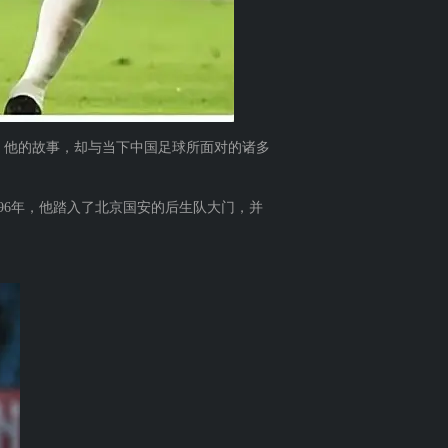
，他的故事，却与当下中国足球所面对的诸多
1996年，他踏入了北京国安的后生队大门，并