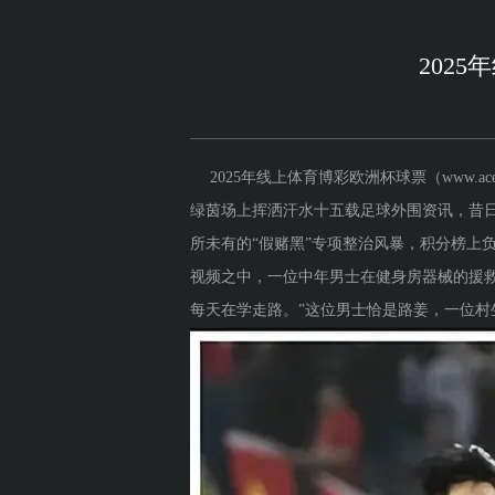
2025
2025年线上体育博彩欧洲杯球票（www.acesport
绿茵场上挥洒汗水十五载足球外围资讯，昔日
所未有的“假赌黑”专项整治风暴，积分榜上
视频之中，一位中年男士在健身房器械的援
每天在学走路。”这位男士恰是路姜，一位