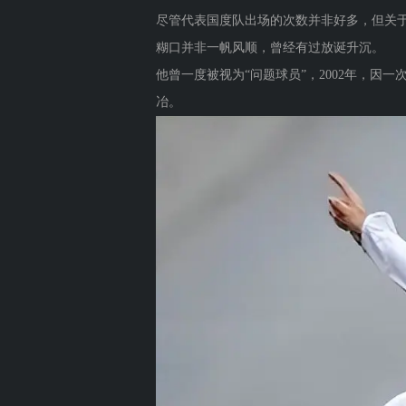
尽管代表国度队出场的次数并非好多，但关
糊口并非一帆风顺，曾经有过放诞升沉。
他曾一度被视为“问题球员”，2002年，
冶。