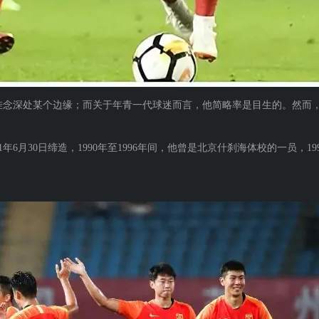
挂念深处某个边缘；而关于年青一代球迷而言，他简略率是目生的。然而
年6月30日缔造，1990年至1996年间，他曾是北京什刹海体校的一员，