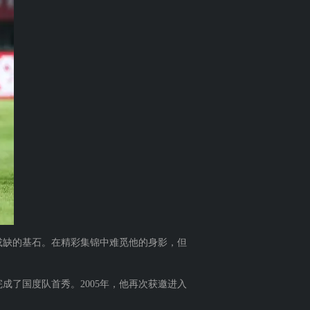
或缺的基石。在精彩集锦中难觅他的身影，但
成了国度队首秀。2005年，他再次获邀进入