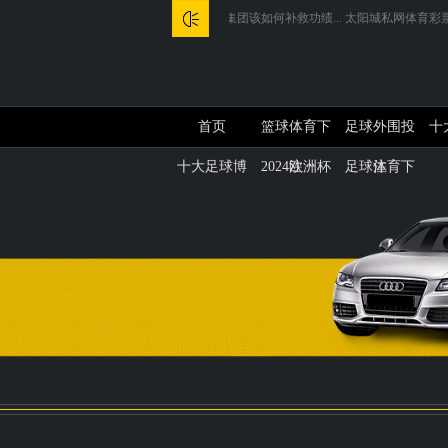
CEO被炒 开云集团该如何补救功绩...
太阳城私网体育彩票竞彩足球_市九届东谈主大
首页
篮球体育下
足球外围投
十
十大足球博
2024欧洲杯
注
足球体育下
注
彩
足球下注
注