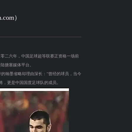
.com）
二零二六年，中国足球超等联赛正资格一场前
登陆搪塞媒体平台。
的翰墨省略却理由深长：“曾经的球员，当今
将，更是中国国度足球队的成员。