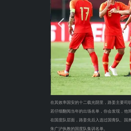
在其效率国安的十二载光阴里，路姜主要司
若仔细翻阅当年的出场名单，你会发现，他
在国度队层面，路姜先后入选过国青队、国奥
朱广沪执教的国度队集训名单。