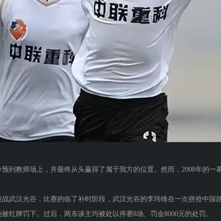
预到教师场上，并最终从头赢得了属于我方的位置。然而，2008年的一
主场迎战武汉光谷，比赛的临了补时阶段，武汉光谷的李玮锋在一次拼抢中
被红牌罚下。过后，两东谈主均被处以停赛8场、罚金8000元的处罚。