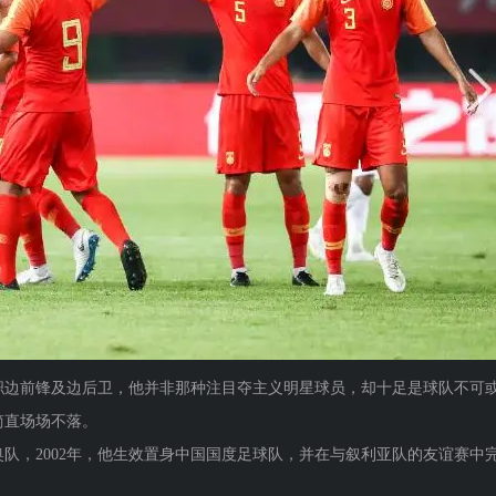
职边前锋及边后卫，他并非那种注目夺主义明星球员，却十足是球队不可
简直场场不落。
队，2002年，他生效置身中国国度足球队，并在与叙利亚队的友谊赛中完