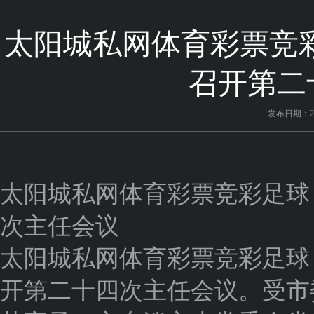
太阳城私网体育彩票竞
召开第二
发布日期：202
太阳城私网体育彩票竞彩足球
次主任会议
太阳城私网体育彩票竞彩足球 
开第二十四次主任会议。受市