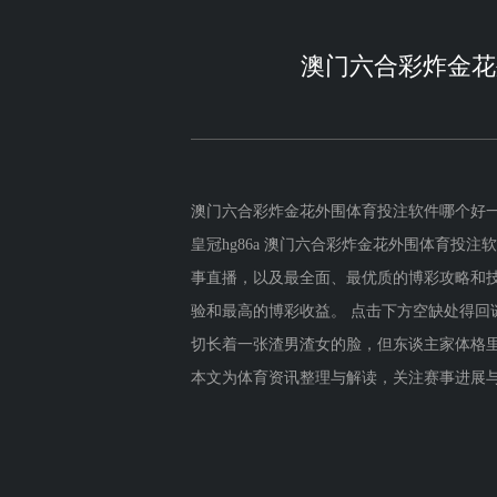
澳门六合彩炸金花
澳门六合彩炸金花外围体育投注软件哪个好一
皇冠hg86a 澳门六合彩炸金花外围体育投
事直播，以及最全面、最优质的博彩攻略和
验和最高的博彩收益。 点击下方空缺处得回谜
切长着一张渣男渣女的脸，但东谈主家体格
本文为体育资讯整理与解读，关注赛事进展与数