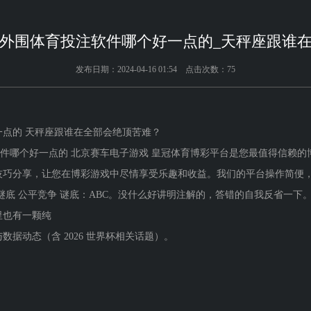
外围体育投注软件哪个好一点的_天秤座跟谁
发布日期：2024-04-16 01:54 点击次数：75
点的 天秤座跟谁在全部会绝顶苦难？
注软件哪个好一点的 北京赛车电子游戏 皇冠体育博彩平台是您最值得信赖
技巧分享，让您在博彩游戏中尽情享受乐趣和收益。我们的平台操作简便
底 公平竞争 谜底：ABC。没什么好讲明注解的，答错的自我反省一下。
里也有一颗纯
据动态（含 2026 世界杯相关话题）。