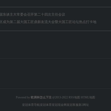
九届东谈主大常委会召开第二十四次主任会议
展区成为第二届大国工匠鼎新友流大会暨大国工匠论坛热点打卡地
Powered by
欧洲杯怎么下注
@2013-2022
RSS地图
HTML地图
皇冠体育导航
皇冠体育
皇冠现金网
皇冠客服
新2网址