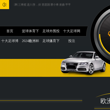
羽仅剩三将挺进八强，好意思国赛小将发扬平平...
6868龙虎斗九州体育博彩APP_天下十
首页
篮球体育下
足球外围投
十大足球网
十大足球博
2024欧洲杯
注
足球体育下
注
投注
彩
足球下注
注
欧