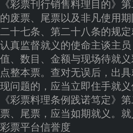
《彩票刊行销售料理目的》第
的废票、尾票以及非凡使用期
二十七条、第二十八条的规定
认真监督就义的使命主谈主员
值、数目、金额与现场待就义
点整本票。查对无误后，出具
现问题的，应当立即住手就义
《彩票料理条例践诺笃定》第
票、尾票，应当如期就义。就
彩票平台信誉度