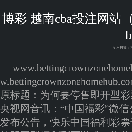
博彩 越南cba投注网站（www.
发布日期：202
www.bettingcrownzoneh
w.bettingcrownzonehomehub.
原标题：为何要停售即开型彩
央视网音讯：“中国福彩”微信
发布公告，快乐中国福利彩票刊