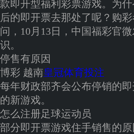
款即开型福利彩票游戏。为什
后的即开票去那处了呢？购彩
问，10月13日，中国福彩官
识。
停售有原因
博彩 越南
皇冠体育投注
每年财政部齐会公布停销的即
的新游戏。
怎么注册足球运动员
部分即开票游戏住手销售的原