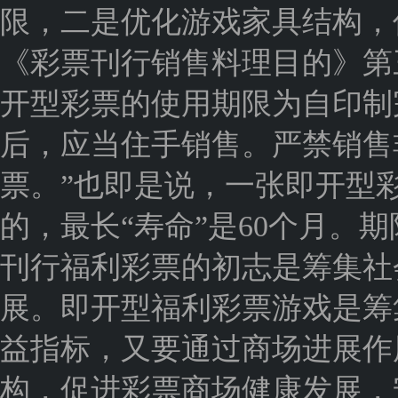
限，二是优化游戏家具结构，
《彩票刊行销售料理目的》第
开型彩票的使用期限为自印制
后，应当住手销售。严禁销售
票。”也即是说，一张即开型
的，最长“寿命”是60个月。
刊行福利彩票的初志是筹集社
展。即开型福利彩票游戏是筹
益指标，又要通过商场进展作
构，促进彩票商场健康发展，