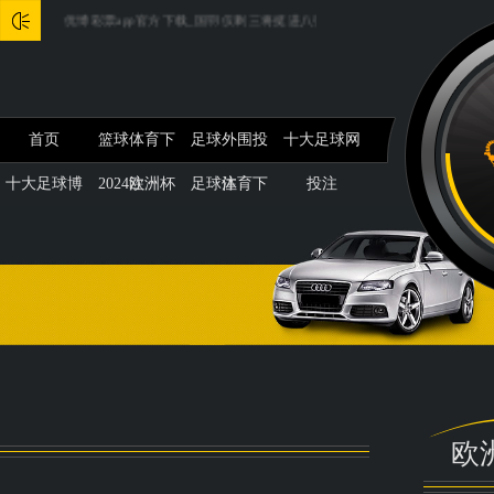
广平台优博彩票app官方下载_国羽仅剩三将挺进八强，好意思国赛小将发扬平平...
6
首页
篮球体育下
足球外围投
十大足球网
十大足球博
2024欧洲杯
注
足球体育下
注
投注
彩
足球下注
注
欧