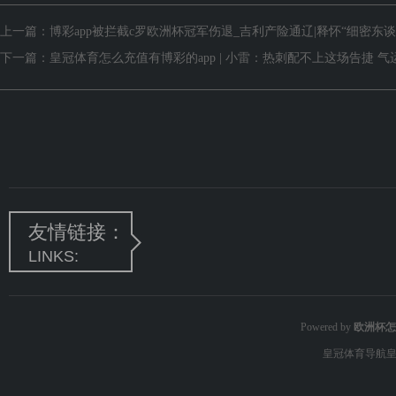
上一篇：
博彩app被拦截c罗欧洲杯冠军伤退_吉利产险通辽|释怀“细密东
下一篇：
皇冠体育怎么充值有博彩的app | 小雷：热刺配不上这场告捷 
友情链接：
LINKS:
Powered by
欧洲杯怎
皇冠体育导航