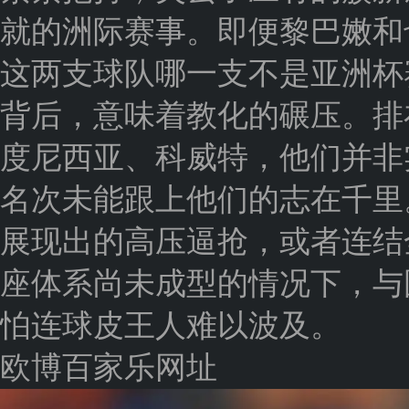
就的洲际赛事。即便黎巴嫩和
这两支球队哪一支不是亚洲杯赛
背后，意味着教化的碾压。排
度尼西亚、科威特，他们并非实
名次未能跟上他们的志在千里
展现出的高压逼抢，或者连结
座体系尚未成型的情况下，与
怕连球皮王人难以波及。
欧博百家乐网址