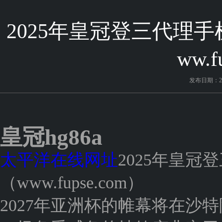
2025年皇冠登三代理手
ww.f
发布日期：202
皇冠hg86a
太平洋在线网址
2025年皇冠
（www.fupse.com）
2027年亚洲杯的帷幕将在沙