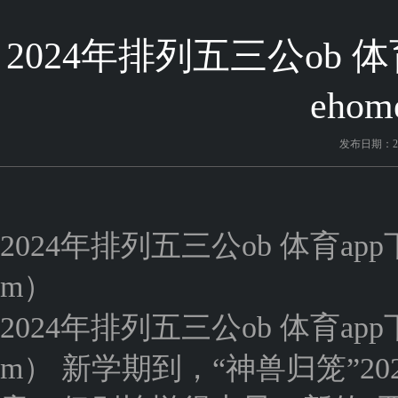
2024年排列五三公ob 体育a
ehom
发布日期：202
2024年排列五三公ob 体育app下载（
m）
2024年排列五三公ob 体育app下载（
m） 新学期到，“神兽归笼”2