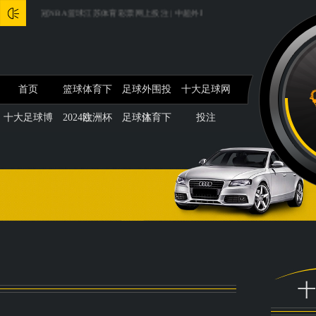
...
皇冠NBA篮球江苏体育彩票网上投注 | 中超外助身价前十无申花球员，但球队仍居积
首页
篮球体育下
足球外围投
十大足球网
十大足球博
2024欧洲杯
注
足球体育下
注
投注
彩
足球下注
注
十