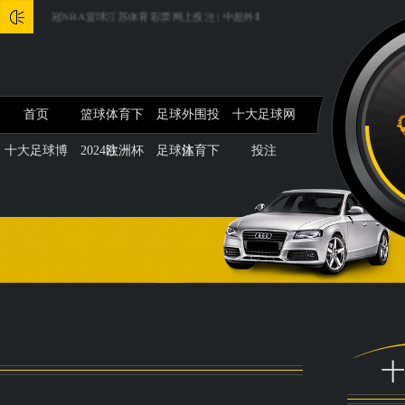
...
皇冠NBA篮球江苏体育彩票网上投注 | 中超外助身价前十无申花球员，但球队仍居积
首页
篮球体育下
足球外围投
十大足球网
十大足球博
2024欧洲杯
注
足球体育下
注
投注
彩
足球下注
注
十