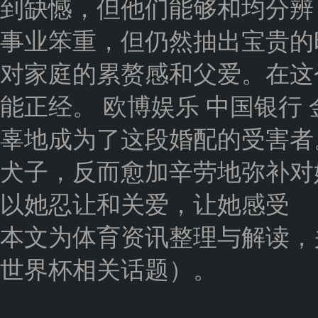
到缺憾，但他们能够和均分辨
事业笨重，但仍然抽出宝贵的
对家庭的累赘感和父爱。在这
能正经。 欧博娱乐 中国银行
辜地成为了这段婚配的受害者
犬子，反而愈加辛劳地弥补对
以她忍让和关爱，让她感受
本文为体育资讯整理与解读，关
世界杯相关话题）。