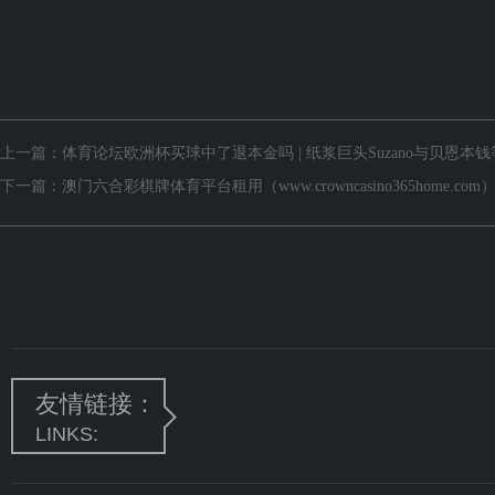
上一篇：
体育论坛欧洲杯买球中了退本金吗 | 纸浆巨头Suzano与贝恩
下一篇：
澳门六合彩棋牌体育平台租用（www.crowncasino365home.com
友情链接：
LINKS: