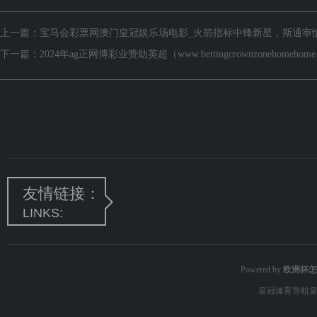
上一篇：
宝马会彩票网澳门皇冠娱乐场电影_火箭指标中锋新星，斯通审
下一篇：
2024年ag正网博彩业赞助英超（www.bettingcrownzonehomehome
友情链接：
LINKS:
Powered by
欧洲杯怎
皇冠体育导航