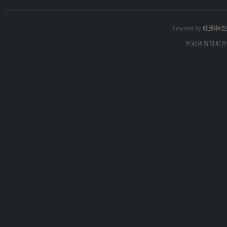
Powered by
欧洲杯怎
皇冠体育导航