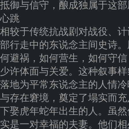
抵御与信守，酿成独属于这部
心跳
相较于传统抗战剧对战役、计
部行走中的东说念主间史诗。
何避祸，如何营生，如何守信
少许体面与关爱。这种叙事样
落地为平常东说念主的人情冷
与存在窘境，奠定了塌实而充
下娶虎年蛇年出生的人。虽然
实是一对幸福的夫妻。他们相