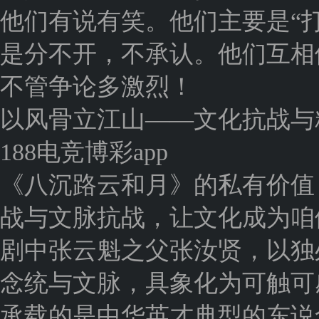
他们有说有笑。他们主要是“
是分不开，不承认。他们互相
不管争论多激烈！
以风骨立江山——文化抗战与
188电竞博彩app
《八沉路云和月》的私有价值
战与文脉抗战，让文化成为咱
剧中张云魁之父张汝贤，以独
念统与文脉，具象化为可触可
承载的是中华英才典型的东说