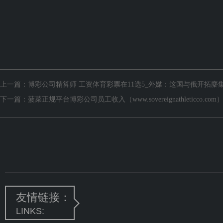
上一篇：
博彩公司精算师 工资体育彩票在11选5_外媒：这国与俄开拓麇
下一篇：
菠菜正规平台博彩公司员工收入（www.sovereignathleticco.com
友情链接：
LINKS: