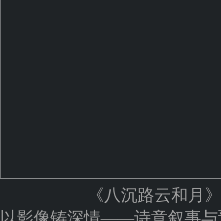
《八沉路云和月
以影像铸深情——诗意叙事与