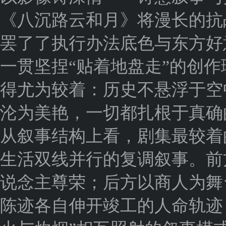
《八沉路云和月》将漫长的抗
罢了了执行办法底色与东方好
一贯坚捏“贴着地盘走”的创
得尤为较着：历史不悬浮于空
沦为美艳，一切都扎根于真确
从叙事结构上看，剧集最较着
生活双线并行的复调叙事。前
说念主尊荣；后方以商人为舞
陈迹各自伸开竣工的人命轨迹