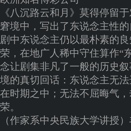
《八沉路云和月》莫得停留于
窘境中，写出了东说念主性的
剧中东说念主仍以最朴素的良
荣，在地广人稀中守住算作“
念让剧集非凡了一般的历史叙
境的真切回话：东说念主无法
在时期之中；无法不屈晦气，
荣。
（作家系中央民族大学讲授）