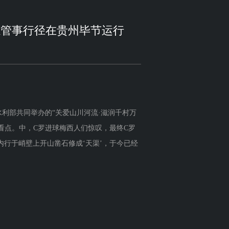
志愿管事行径在贵州毕节运行
、水利部共同举办的“关爱山川河流·滋润千村万
大看点。中，C罗进球梅西人们惊叹，最终C罗
节内行于峭壁上开山凿石修成‘天渠’，于今已经