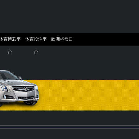
骰宝大唐西市体育彩票站_敦煌徒步公司找哪家比拟好？...
2024年沙巴体育鼎博彩票app（www.
体育博彩平
体育投注平
欧洲杯盘口
台
台