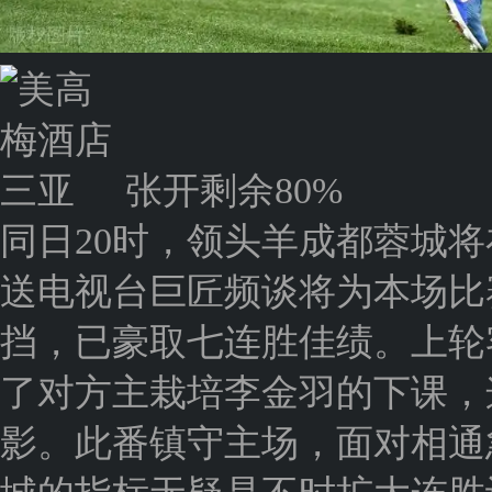
张开剩余80%
同日20时，领头羊成都蓉城
送电视台巨匠频谈将为本场比
挡，已豪取七连胜佳绩。上轮
了对方主栽培李金羽的下课，
影。此番镇守主场，面对相通