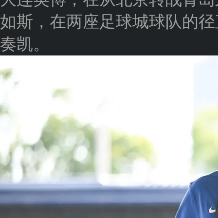
如斯，在两座足球城球队的径
奏凯。