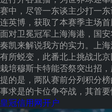
赛中，尽管一东谈主少打一东
连英博，获取了本赛季主场首
面对卫冕冠军上海海港，国安
奏凯来解说我方的实力。上海
有所蜕变，此番北上挑战北京
栽培穆斯卡特能否祭突出招，
提的是，两队赛前分列积分榜
事求是的卡位争夺战，其首要
皇冠信用网开户